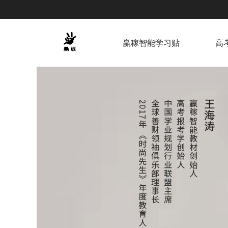
赢稼智能学习贴
高