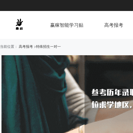
赢稼智能学习贴
高考报考
当前位置：
高考报考
>
特殊招生一对一